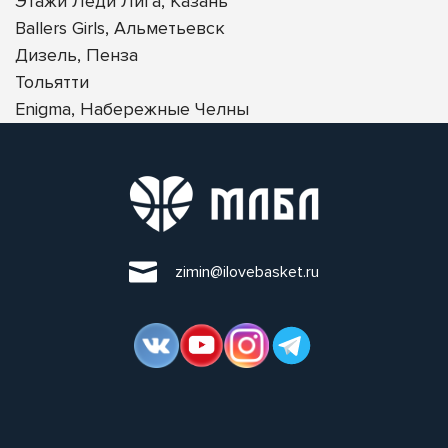
Этажи Леди Лига, Казань
Ballers Girls, Альметьевск
Дизель, Пенза
Тольятти
Enigma, Набережные Челны
zimin@ilovebasket.ru