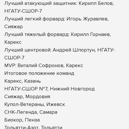
Лучший атакующий защитник: Кирилл Белов,
НГАТУ-СШОР-7
Лучший легкий форвард: Игорь Журавлев,
Сияжар
Лучший тяжелый форвард: Кирилл Горнаев,
Карекс
Лучший центровой: Андрей Шпортун, НГАТУ-
СШОР-7
MVP: Виталий Софронов, Карекс
Итоговое положение команд
Карекс, Казань
НГАТУ-СШОР №7, Нижний Новгород
Сияжар, Мордовия
Купол-Ветераны, Ижевск
СНК-Легенда, Самара
Биокор, Пенза
Тольятти-Азот, Тольятти