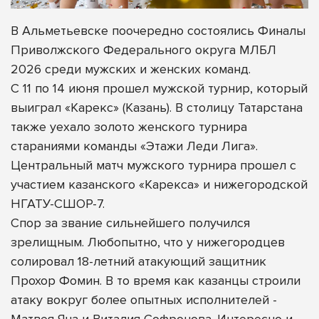
В Альметьевске поочередно состоялись Финалы
Приволжского Федерального округа МЛБЛ
2026 среди мужских и женских команд.
С 11 по 14 июня прошел мужской турнир, который
выиграл «Карекс» (Казань). В столицу Татарстана
также уехало золото женского турнира
стараниями команды «Этажи Леди Лига».
Центральный матч мужского турнира прошел с
участием казанского «Карекса» и нижегородской
НГАТУ-СШОР-7.
Спор за звание сильнейшего получился
зрелищным. Любопытно, что у нижегородцев
солировал 18-летний атакующий защитник
Прохор Фомин. В то время как казанцы строили
атаку вокруг более опытных исполнителей -
Матвея Яна и Виталия Софронова. Интересно и