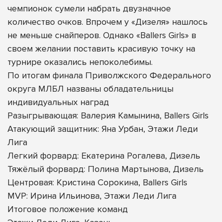
чемпионок сумели набрать двузначное
количество очков. Впрочем у «Дизеля» нашлось
не меньше снайперов. Однако «Ballers Girls» в
своем желании поставить красивую точку на
турнире оказались непоколебимы.
По итогам финала Приволжского Федерального
округа МЛБЛ названы обладательницы
индивидуальных наград
Разыгрывающая: Валерия Камынина, Ballers Girls
Атакующий защитник: Яна Урбан, Этажи Леди
Лига
Легкий форвард: Екатерина Рогалева, Дизель
Тяжёлый форвард: Полина Мартынова, Дизель
Центровая: Кристина Сорокина, Ballers Girls
MVP: Ирина Ильинова, Этажи Леди Лига
Итоговое положение команд