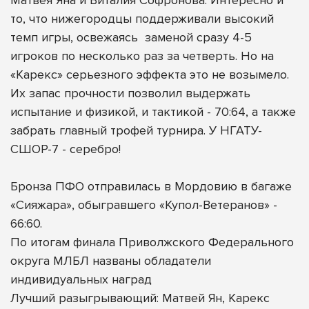
то, что нижегородцы поддерживали высокий
темп игры, освежаясь
заменой сразу 4-5
игроков по несколько раз за четверть. Но на
«Карекс» серьезного эффекта это не возымело.
Их запас прочности позволил выдержать
испытание и физикой, и тактикой - 70:64, а также
забрать главный трофей турнира. У НГАТУ-
СШОР-7 - серебро!
Бронза ПФО отправилась в Мордовию в багаже
«Сияжара», обыгравшего «Купол-Ветеранов» -
66:60.
По итогам финала Приволжского Федерального
округа МЛБЛ названы обладатели
индивидуальных наград
Лучший разыгрывающий: Матвей Ян, Карекс