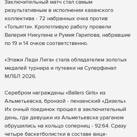
Заключительный матч стал самым
результативным в исполнении казанского
коллектива - 72 набранных очка против
«Тольятти». Кропотливую работу провели
Валерия Никулина и Румия Гарипова, набравшие
по 19 и 14 очков соответственно.
«Этажи Леди Лига» стала обладателем золотых
медалей турнира и путевки на Суперфинал
МЛБЛ 2026.
Серебром награждены «Ballers Girls» из
Альметьевска, бронзой - пензенский «Дизель».
Их очный поединок прошел в заключительный
день, где девушки из Альметьевска ураганом
обрушились на кольцо соперниц - 92:64. Сразу
четыре баскетболистки в составе вице-