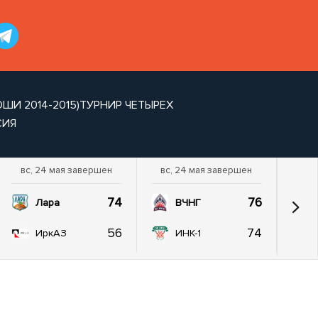
И 2014-2015)
ТУРНИР ЧЕТЫРЕХ
СИЯ
вс, 24 мая завершен
вс, 24 мая завершен
74
76
Лара
ВЧНГ
56
74
ИркАЗ
ИНК-1