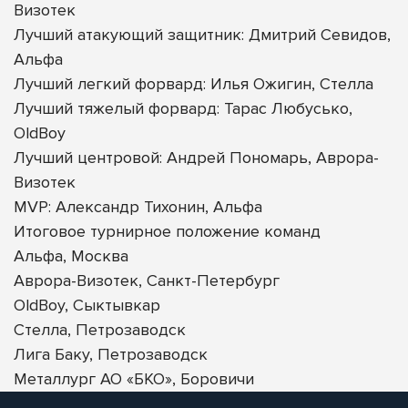
Визотек
Лучший атакующий защитник: Дмитрий Севидов,
Альфа
Лучший легкий форвард: Илья Ожигин, Стелла
Лучший тяжелый форвард: Тарас Любусько,
OldBoy
Лучший центровой: Андрей Пономарь, Аврора-
Визотек
MVP: Александр Тихонин, Альфа
Итоговое турнирное положение команд
Альфа, Москва
Аврора-Визотек, Санкт-Петербург
OldBoy, Сыктывкар
Стелла, Петрозаводск
Лига Баку, Петрозаводск
Металлург АО «БКО», Боровичи