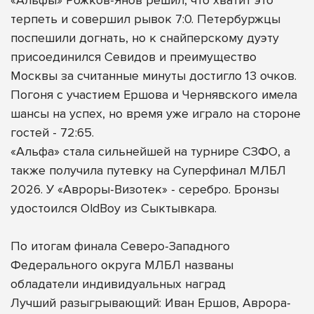
терпеть и совершил рывок 7:0. Петербуржцы
поспешили догнать, но к снайперскому дуэту
присоединился Севидов и преимущество
Москвы за считанные минуты достигло 13 очков.
Погоня с участием Ершова и Чернявского имела
шансы на успех, но время уже играло на стороне
гостей - 72:65.
«Альфа» стала сильнейшей на турнире СЗФО, а
также получила путевку на Суперфинал МЛБЛ
2026. У «Авроры-Визотек» - серебро. Бронзы
удостоился OldBoy из Сыктывкара.
По итогам финала Северо-Западного
Федерального округа МЛБЛ названы
обладатели индивидуальных наград
Лучший разыгрывающий: Иван Ершов, Аврора-