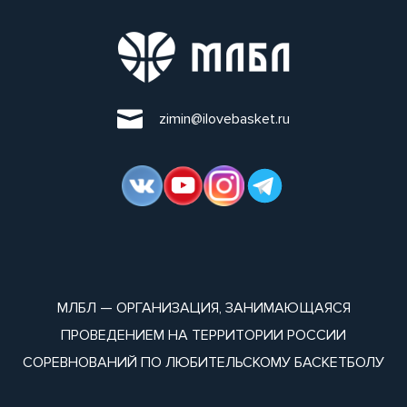
zimin@ilovebasket.ru
МЛБЛ — ОРГАНИЗАЦИЯ, ЗАНИМАЮЩАЯСЯ
ПРОВЕДЕНИЕМ НА ТЕРРИТОРИИ РОССИИ
СОРЕВНОВАНИЙ ПО ЛЮБИТЕЛЬСКОМУ БАСКЕТБОЛУ