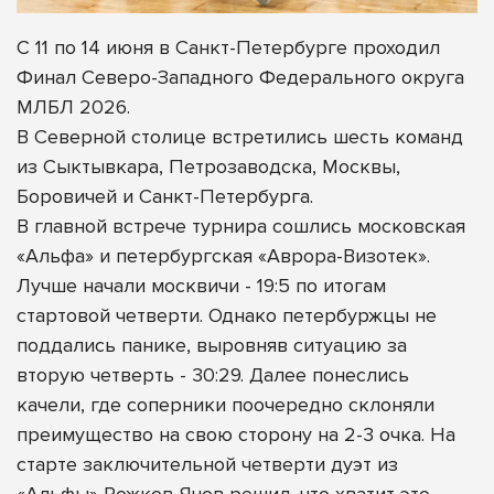
С 11 по 14 июня в Санкт-Петербурге проходил
Финал Северо-Западного Федерального округа
МЛБЛ 2026.
В Северной столице встретились шесть команд
из Сыктывкара, Петрозаводска, Москвы,
Боровичей и Санкт-Петербурга.
В главной встрече турнира сошлись московская
«Альфа» и петербургская «Аврора-Визотек».
Лучше начали москвичи - 19:5 по итогам
стартовой четверти. Однако петербуржцы не
поддались панике, выровняв ситуацию за
вторую четверть - 30:29. Далее понеслись
качели, где соперники поочередно склоняли
преимущество на свою сторону на 2-3 очка. На
старте заключительной четверти дуэт из
«Альфы» Рожков-Янов решил, что хватит это