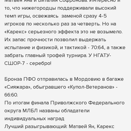
то, что нижегородцы поддерживали высокий
темп игры, освежаясь
заменой сразу 4-5
игроков по несколько раз за четверть. Но на
«Карекс» серьезного эффекта это не возымело.
Их запас прочности позволил выдержать
испытание и физикой, и тактикой - 70:64, а также
забрать главный трофей турнира. У НГАТУ-
СШОР-7 - серебро!
Бронза ПФО отправилась в Мордовию в багаже
«Сияжара», обыгравшего «Купол-Ветеранов» -
66:60.
По итогам финала Приволжского Федерального
округа МЛБЛ названы обладатели
индивидуальных наград
Лучший разыгрывающий: Матвей Ян, Карекс