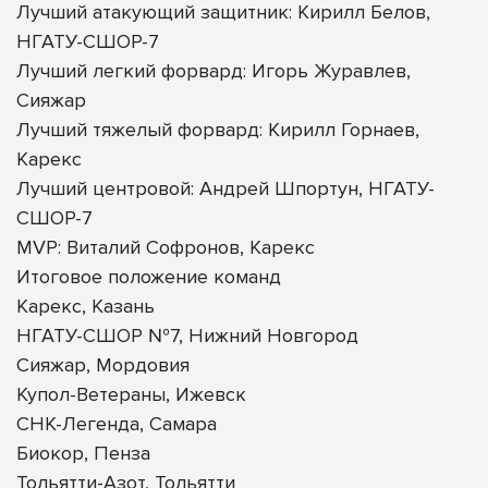
Лучший атакующий защитник: Кирилл Белов,
НГАТУ-СШОР-7
Лучший легкий форвард: Игорь Журавлев,
Сияжар
Лучший тяжелый форвард: Кирилл Горнаев,
Карекс
Лучший центровой: Андрей Шпортун, НГАТУ-
СШОР-7
MVP: Виталий Софронов, Карекс
Итоговое положение команд
Карекс, Казань
НГАТУ-СШОР №7, Нижний Новгород
Сияжар, Мордовия
Купол-Ветераны, Ижевск
СНК-Легенда, Самара
Биокор, Пенза
Тольятти-Азот, Тольятти