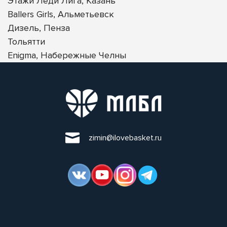
Этажи Леди Лига, Казань
Ballers Girls, Альметьевск
Дизель, Пенза
Тольятти
Enigma, Набережные Челны
zimin@ilovebasket.ru