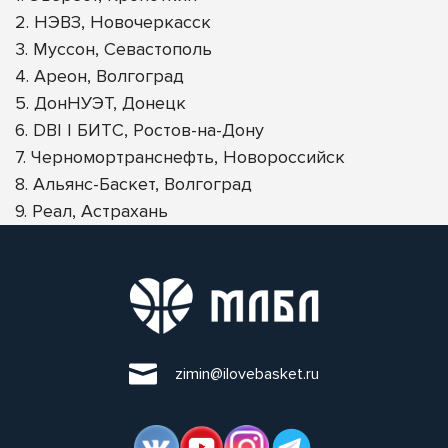
2. НЭВЗ, Новочеркасск
3. Муссон, Севастополь
4. Ареон, Волгоград
5. ДонНУЭТ, Донецк
6. DBI | БИТС, Ростов-на-Дону
7. Черномортранснефть, Новороссийск
8. Альянс-Баскет, Волгоград
9. Реал, Астрахань
zimin@ilovebasket.ru