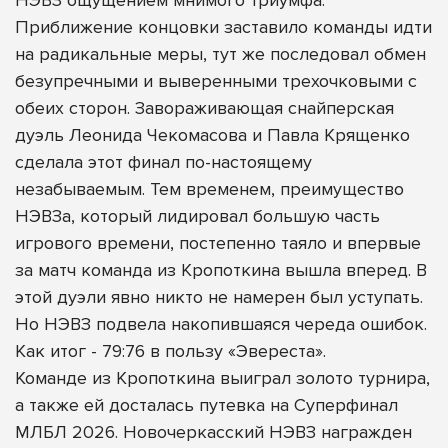
Приближение концовки заставило команды идти
на радикальные меры, тут же последовал обмен
безупречными и выверенными трехочковыми с
обеих сторон. Завораживающая снайперская
дуэль Леонида Чекомасова и Павла Крященко
сделала этот финал по-настоящему
незабываемым. Тем временем, преимущество
НЭВЗа, который лидировал большую часть
игрового времени, постепенно таяло и впервые
за матч команда из Кропоткина вышла вперед. В
этой дуэли явно никто не намерен был уступать.
Но НЭВЗ подвела накопившаяся череда ошибок.
Как итог - 79:76 в пользу «Эвереста».
Команде из Кропоткина выиграл золото турнира,
а также ей досталась путевка на Суперфинал
МЛБЛ 2026. Новочеркасский НЭВЗ награжден