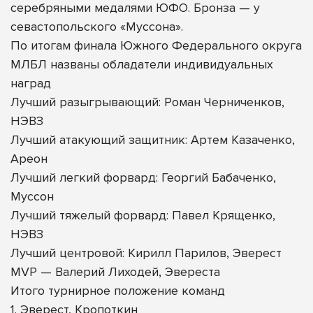
серебряными медалями ЮФО. Бронза — у
севастопольского «Муссона».
По итогам финала Южного Федерального округа
МЛБЛ названы обладатели индивидуальных
наград
Лучший разыгрывающий: Роман Черниченков,
НЭВЗ
Лучший атакующий защитник: Артем Казаченко,
Ареон
Лучший легкий форвард: Георгий Бабаченко,
Муссон
Лучший тяжелый форвард: Павел Крященко,
НЭВЗ
Лучший центровой: Кирилл Парилов, Эверест
MVP — Валерий Лиходей, Эвереста
Итого турнирное положение команд
1. Эверест, Кропоткин