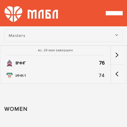
Турнир:
Masters
вс, 24 мая завершен
76
ВЧНГ
74
ИНК-1
WOMEN