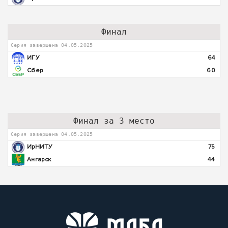
Финал
Серия завершена 04.05.2025
ИГУ
64
Сбер
60
Финал за 3 место
Серия завершена 04.05.2025
ИрНИТУ
75
Ангарск
44