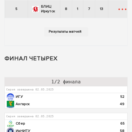
БЛИЦ
5
8
1
7
13
-
-
-
-
Иркутск
ФИНАЛ ЧЕТЫРЕХ
1/2 финала
Серия завершена 02.05.2025
ИГУ
52
Ангарск
49
Серия завершена 02.05.2025
Сбер
65
ИрНИТУ
58