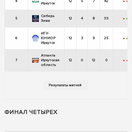
4
12
5
7
42
-
-
-
Иркутск
Сибирь
5
12
4
8
33
-
+
-
Зима
ИГУ-
6
ЮНИОР
12
3
9
25
-
+
-
Иркутск
Атланта
7
Иркутская
12
0
12
0
-
-
-
область
ФИНАЛ ЧЕТЫРЕХ