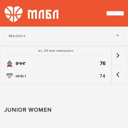
Турнир:
Masters
вс, 24 мая завершен
76
ВЧНГ
74
ИНК-1
JUNIOR WOMEN